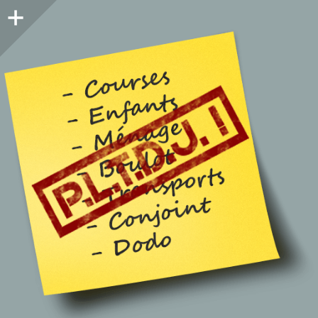
Colonne
latérale