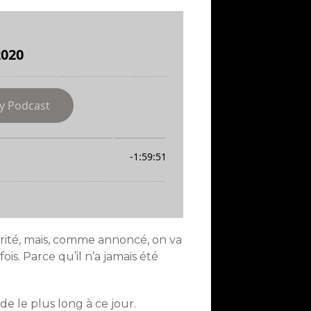
rité, mais, comme annoncé, on va
s. Parce qu’il n’a jamais été
ode le plus long à ce jour.