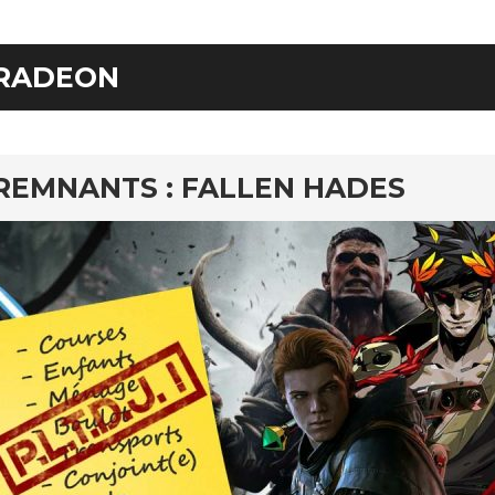
RADEON
REMNANTS : FALLEN HADES