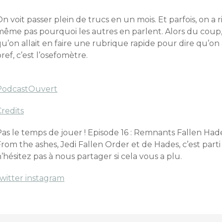
n voit passer plein de trucs en un mois. Et parfois, on a
même pas pourquoi les autres en parlent. Alors du coup, 
u’on allait en faire une rubrique rapide pour dire qu’on a
ref, c’est l’osefomètre.
PodcastOuvert
redits
as le temps de jouer ! Episode 16 : Remnants Fallen Hade
rom the ashes, Jedi Fallen Order et de Hades, c’est parti
’hésitez pas à nous partager si cela vous a plu.
twitter
instagram