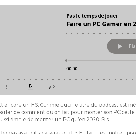
Et encore un HS. Comme quoi, le titre du podcast est mé
arler de comment qu’on fait pour monter son PC cette foi
ussi simple de monter un PC qu’en 2020. Si si.
homas avait dit « ca sera court. » En fait, c’est notre épis