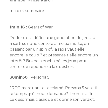
0min30
: Présentation
Intro et sommaire
1min 16 :
Gears of War
Du 1er qui a défini une génération de jeu, au
4 sorti sur une console a moitié morte, en
passant par un spin of, la saga vaut elle
encore le coup ? et présente t elle encore un
intérêt? Bruno a enchainé les jeux pour
tenter de répondre à la question.
30min50
: Persona 5
JRPG marquant et acclamé, Persona 5 vaut il
le temps qu’il nous demande? Thomas a fini
ce désormais classique et donne son verdict.