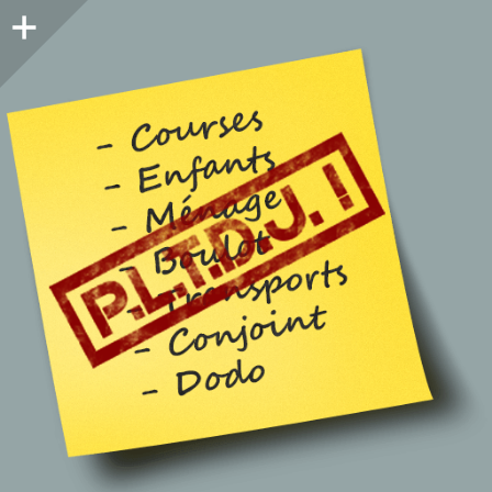
Colonne
latérale