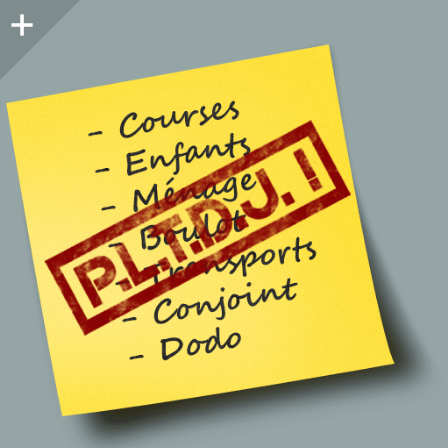
Colonne
latérale