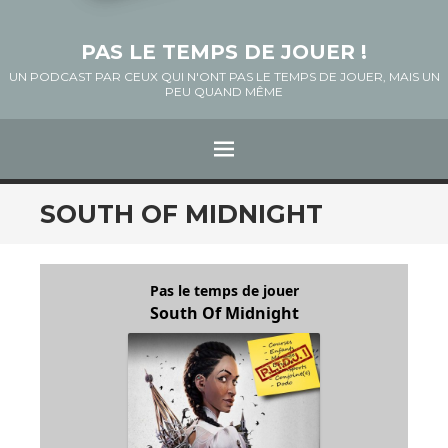
PAS LE TEMPS DE JOUER !
UN PODCAST PAR CEUX QUI N'ONT PAS LE TEMPS DE JOUER, MAIS UN
PEU QUAND MÊME
Menu
ALLER
SOUTH OF MIDNIGHT
AU
CONTENU