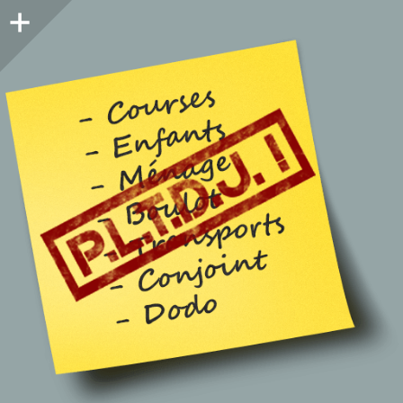
Colonne
latérale