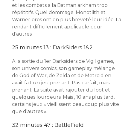
et les combats a la Batman arkham trop
répétitifs. Quel dommage. Monotlith et
Warner bros ont en plus breveté leur idée. La
rendant difficilement applicable pour
d’autres.
25 minutes 13 : DarkSiders 1&2
A la sortie du 1er Darksiders de Vigil games,
son univers comics, son gameplay mélange
de God of War, de Zelda et de Metroid en
avait fait un jeu prenant. Pas parfait, mais
prenant. La suite avait rajouter du loot et
quelques lourdeurs. Mais , 10 ans plus tard,
certains jeux « vieillissent beaucoup plus vite
que d’autres ».
32 minutes 47 : BattleField