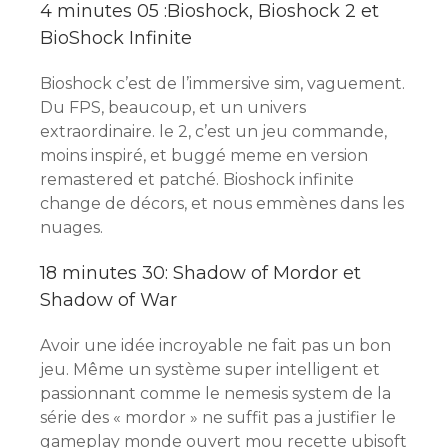
4 minutes 05 :Bioshock, Bioshock 2 et
BioShock Infinite
Bioshock c’est de l’immersive sim, vaguement.
Du FPS, beaucoup, et un univers
extraordinaire. le 2, c’est un jeu commande,
moins inspiré, et buggé meme en version
remastered et patché. Bioshock infinite
change de décors, et nous emmènes dans les
nuages.
18 minutes 30: Shadow of Mordor et
Shadow of War
Avoir une idée incroyable ne fait pas un bon
jeu. Même un système super intelligent et
passionnant comme le nemesis system de la
série des « mordor » ne suffit pas a justifier le
gameplay monde ouvert mou recette ubisoft