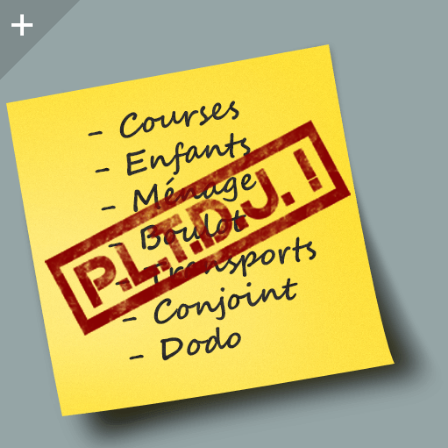
Colonne
latérale