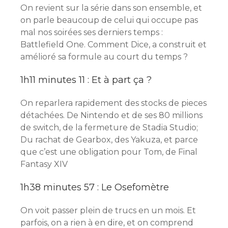
On revient sur la série dans son ensemble, et
on parle beaucoup de celui qui occupe pas
mal nos soirées ses derniers temps :
Battlefield One. Comment Dice, a construit et
amélioré sa formule au court du temps ?
1h11 minutes 11 : Et à part ça ?
On reparlera rapidement des stocks de pieces
détachées. De Nintendo et de ses 80 millions
de switch, de la fermeture de Stadia Studio;
Du rachat de Gearbox, des Yakuza, et parce
que c’est une obligation pour Tom, de Final
Fantasy XIV
1h38 minutes 57 : Le Osefomètre
On voit passer plein de trucs en un mois. Et
parfois, on a rien à en dire, et on comprend