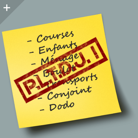
Colonne
latérale