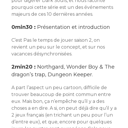
pour digérer Dark Souls, et nous raconte
pourquoi cette série est un des événements
majeurs de ces 10 dernières années.
0min30 :
Présentation et introduction
C’est Pas le temps de jouer saison 2, on
revient un peu sur le concept, et sur nos
vacances désynchronisées.
2min20 :
Northgard, Wonder Boy & The
dragon’s trap, Dungeon Keeper.
A part l’aspect un peu cartoon, difficile de
trouver beaucoup de point commun entre
eux. Mais bon, ça n’empêche qu’il y a des
choses a en dire. A si, on peut déjà dire qu’il y a
2 jeux français (en trichant un peu pour l’un
d’entre eux), et que, encore pour quelques