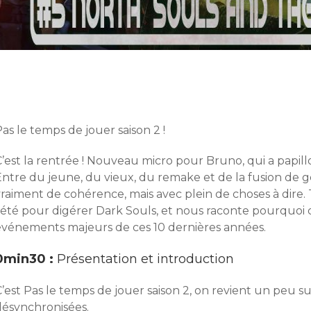
as le temps de jouer saison 2 !
C’est la rentrée ! Nouveau micro pour Bruno, qui a papil
ntre du jeune, du vieux, du remake et de la fusion de ge
vraiment de cohérence, mais avec plein de choses à dire.
’été pour digérer Dark Souls, et nous raconte pourquoi c
événements majeurs de ces 10 dernières années.
0min30 :
Présentation et introduction
’est Pas le temps de jouer saison 2, on revient un peu s
désynchronisées.