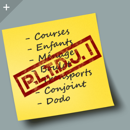
Colonne
latérale