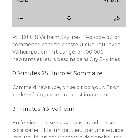
PLTDJ #18 Valheim Skylines, L’épisode où on
commence comme chasseur cueilleur avec
Valheim, et on finit par gérer 100 000
habitants et leurs besoins dans City Skylines.
0 Minutes 25 : Intro et Sommaire
Comme d’habitude, on se dit bonjour. Et on
parle météo, parce que c’est important.
3 minutes 43 :Valheim
En février, il ne se passait pas grand chose
coté sortie. Et la, un petit jeu, par une equipe
minuscule, en early access, a déclenché une