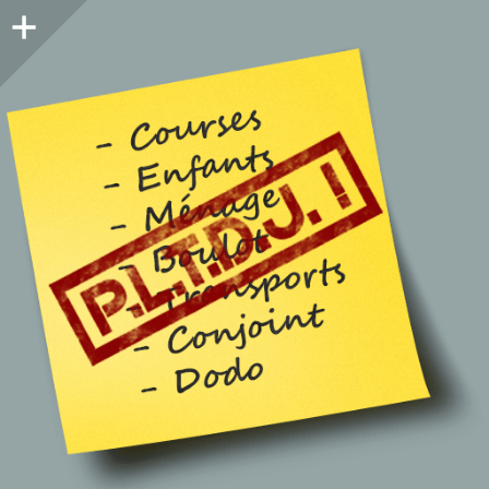
Colonne
latérale