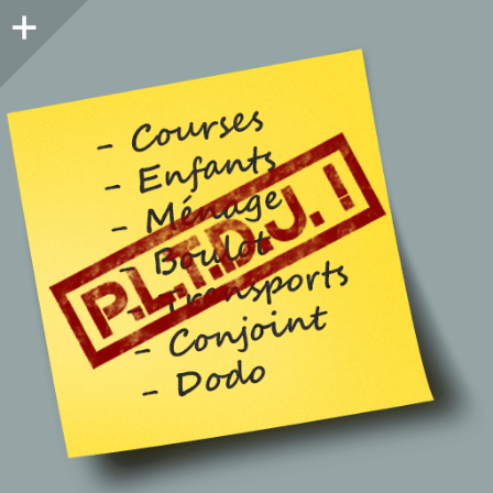
Colonne
latérale