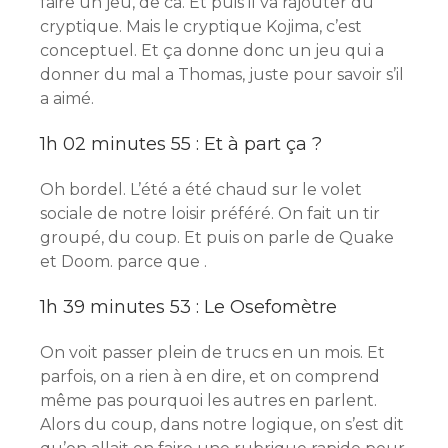
faire un jeu, de ca. Et puis il va rajouter du
cryptique. Mais le cryptique Kojima, c’est
conceptuel. Et ça donne donc un jeu qui a
donner du mal a Thomas, juste pour savoir s’il
a aimé.
1h 02 minutes 55 : Et à part ça ?
Oh bordel. L’été a été chaud sur le volet
sociale de notre loisir préféré. On fait un tir
groupé, du coup. Et puis on parle de Quake
et Doom. parce que .
1h 39 minutes 53 : Le Osefomètre
On voit passer plein de trucs en un mois. Et
parfois, on a rien à en dire, et on comprend
même pas pourquoi les autres en parlent.
Alors du coup, dans notre logique, on s’est dit