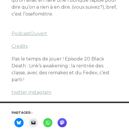
qu’on allait en faire une rubrique rapide pour
dire qu’on a rien à en dire. (vous suivez?), bref,
c’est l’osefomètre.
PodcastOuvert
Credits
Pas le temps de jouer ! Episode 20 Black
Death : Link’s awakening : la rentrée des
classe, avec des remakes et du Fedex, c’est
parti !
twitter
instagram
PARTAGER :