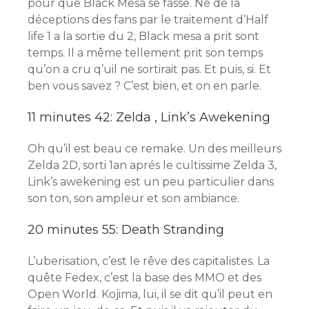
pour que Black Mesa se fasse. Né de la
déceptions des fans par le traitement d’Half
life 1 a la sortie du 2, Black mesa a prit sont
temps. Il a même tellement prit son temps
qu’on a cru q’uil ne sortirait pas. Et puis, si. Et
ben vous savez ? C’est bien, et on en parle.
11 minutes 42: Zelda , Link’s Awekening
Oh qu’il est beau ce remake. Un des meilleurs
Zelda 2D, sorti 1an aprés le cultissime Zelda 3,
Link’s awekening est un peu particulier dans
son ton, son ampleur et son ambiance.
20 minutes 55: Death Stranding
L’uberisation, c’est le rêve des capitalistes. La
quête Fedex, c’est la base des MMO et des
Open World. Kojima, lui, il se dit qu’il peut en