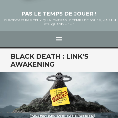
PAS LE TEMPS DE JOUER !
UN PODCAST PAR CEUX QUI N'ONT PAS LE TEMPS DE JOUER, MAIS UN
PEU QUAND MÊME
Menu
ALLER
BLACK DEATH : LINK’S
AU
AWAKENING
CONTENU