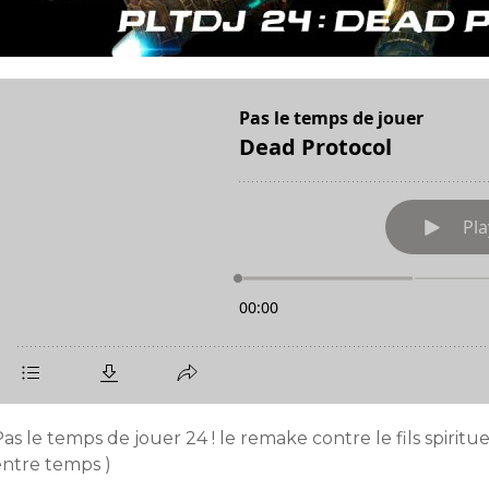
as le temps de jouer 24 ! le remake contre le fils spiritu
entre temps )