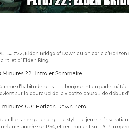
PLTDJ #22, Elden Bridge of Dawn ou on parle d’Horizon
pirit, et d’ Elden Ring.
0 Minutes 22 : Intro et Sommaire
Comme d’habitude, on se dit bonjour. Et on parle météo,
evient sur le pourquoi de la « petite pause » de début d’
5 minutes 00 : Horizon Dawn Zero
uerilla Game qui change de style de jeu et d’inspiration ar
quelques année sur PS4, et récemment sur PC. Un openwor