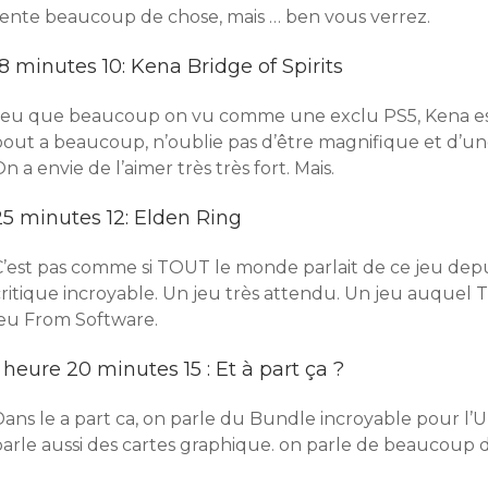
tente beaucoup de chose, mais … ben vous verrez.
18 minutes 10: Kena Bridge of Spirits
Jeu que beaucoup on vu comme une exclu PS5, Kena est
bout a beaucoup, n’oublie pas d’être magnifique et d’u
n a envie de l’aimer très très fort. Mais.
25 minutes 12: Elden Ring
’est pas comme si TOUT le monde parlait de ce jeu depuis
critique incroyable. Un jeu très attendu. Un jeu auquel
jeu From Software.
1 heure 20 minutes 15 : Et à part ça ?
Dans le a part ca, on parle du Bundle incroyable pour l
arle aussi des cartes graphique. on parle de beaucoup de