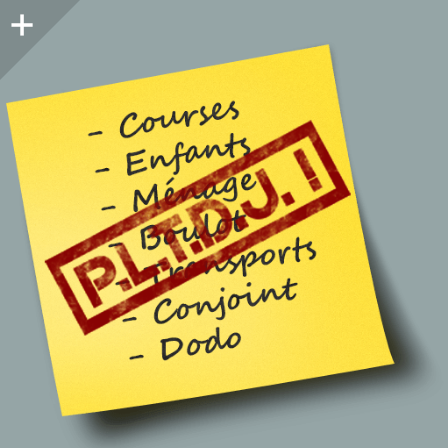
Colonne
latérale