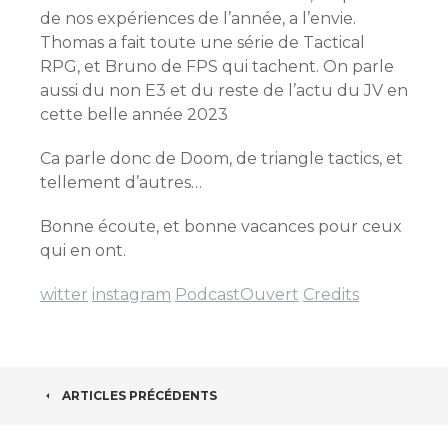
de nos expériences de l’année, a l’envie.
Thomas a fait toute une série de Tactical
RPG, et Bruno de FPS qui tachent. On parle
aussi du non E3 et du reste de l’actu du JV en
cette belle année 2023
Ca parle donc de Doom, de triangle tactics, et
tellement d’autres…
Bonne écoute, et bonne vacances pour ceux
qui en ont.
witter
instagram
PodcastOuvert
Credits
NAVIGATION
ARTICLES PRÉCÉDENTS
DES