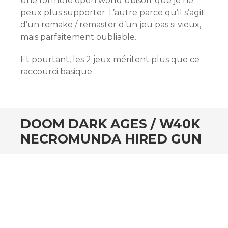
une formule open world ubisoft que je ne
peux plus supporter. L’autre parce qu’il s’agit
d’un remake / remaster d’un jeu pas si vieux,
mais parfaitement oubliable.
Et pourtant, les 2 jeux méritent plus que ce
raccourci basique .
DOOM DARK AGES / W40K
NECROMUNDA HIRED GUN