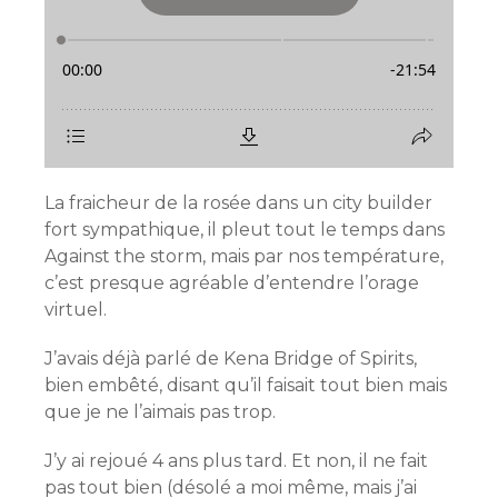
La fraicheur de la rosée dans un city builder
fort sympathique, il pleut tout le temps dans
Against the storm, mais par nos température,
c’est presque agréable d’entendre l’orage
virtuel.
J’avais déjà parlé de Kena Bridge of Spirits,
bien embêté, disant qu’il faisait tout bien mais
que je ne l’aimais pas trop.
J’y ai rejoué 4 ans plus tard. Et non, il ne fait
pas tout bien (désolé a moi même, mais j’ai