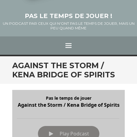
PAS LE TEMPS DE JOUER !
UN PODCAST PAR CEUX QUI N'ONT PAS LE TEMPS DE JOUER, MAIS UN
PEU QUAND MÊME
Menu
ALLER
AGAINST THE STORM /
AU
KENA BRIDGE OF SPIRITS
CONTENU