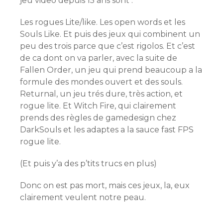
jeu video depuis 15 ans sont :
Les rogues Lite/like. Les open words et les
Souls Like. Et puis des jeux qui combinent un
peu des trois parce que c’est rigolos. Et c’est
de ca dont on va parler, avec la suite de
Fallen Order, un jeu qui prend beaucoup a la
formule des mondes ouvert et des souls.
Returnal, un jeu trés dure, très action, et
rogue lite. Et Witch Fire, qui clairement
prends des règles de gamedesign chez
DarkSouls et les adaptes a la sauce fast FPS
rogue lite.
(Et puis y’a des p’tits trucs en plus)
Donc on est pas mort, mais ces jeux, la, eux
clairement veulent notre peau.